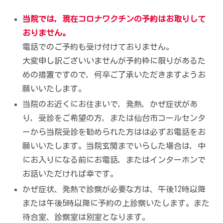
当院では，現在コロナワクチンの予約はお取りして
おりません。
電話でのご予約も受け付けておりません。
大変申し訳ございいませんが予約枠に限りがあるた
めの措置ですので，何卒ご了承いただきますようお
願いいたします。
当院のお近くにお住まいで，発熱，かぜ症状があ
り，受診をご希望の方，または仙台市コールセンタ
ーから当院受診を勧められた方はは必ずお電話をお
願いいたします。当院玄関までいらした場合は，中
にお入りになる前にお電話，またはインターホンで
お話いただければ幸です。
かぜ症状、発熱で診察が必要な方は、午後12時以降
または午後5時以降に予約の上診察いたします。また
待合室、診察室は別室となります。